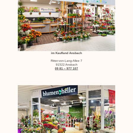
im Kaufland Ansbach
Ritter-von-Lang-Allee 7
91522 Ansbach
09 81 – 977 107