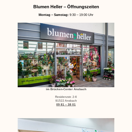
Blumen Heller – Öffnungszeiten
Montag – Samstag:
9:30 – 19:00 Uhr
im Brücken-Center Ansbach
Residenzstr. 2-6
91522 Ansbach
09 81 – 38 01